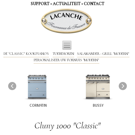
Cookies beheer paneel
SUPPORT
•
ACTUALITEIT
•
CONTACT
DE "CLASSIC" KOOKPIANO'S
TOEBEHOREN
SALAMANDER - GRILL "MODERN"
PERSONALISEER UW FORNUIS "MODERN"
CORMATIN
BUSSY
Cluny 1000 "Classic"