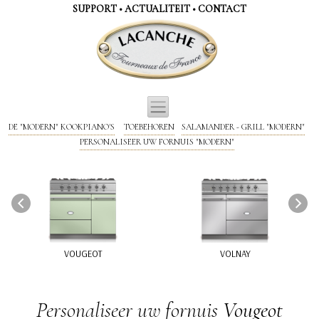
Cookies beheer paneel
SUPPORT
•
ACTUALITEIT
•
CONTACT
DE "MODERN" KOOKPIANO'S
TOEBEHOREN
SALAMANDER - GRILL "MODERN"
PERSONALISEER UW FORNUIS "MODERN"
Personaliseer uw fornuis
Vougeot